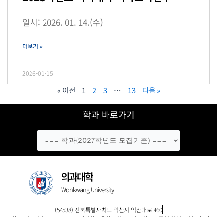
일시: 2026. 01. 14.(수)
더보기 »
2026-01-15
« 이전
1
2
3
…
13
다음 »
학과 바로가기
의과대학
Wonkwang University
(54538) 전북특별자치도 익산시 익산대로 460