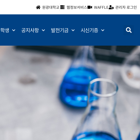
원광대학교
웹정보서비스
WAFFLE
관리자 로그인
학생
공지사항
발전기금
시신기증