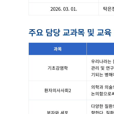
2026. 03. 01.
탁은
주요 담당 교과목 및 교육
과목
우리나라는 
기초감염학
관리 및 연구
기되는 병해에
의학과 의술
환자의사사회2
논의함으로써
다양한 질환
분자와 세포
향한다. 질환