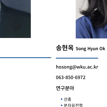
송현옥
Song Hyun Ok
hosong@wku.ac.kr
063-850-6972
연구분야
선충
분자유전학