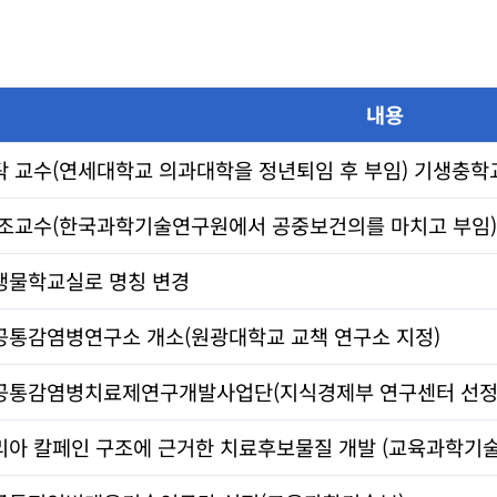
내용
 교수(연세대학교 의과대학을 정년퇴임 후 부임) 기생충학
 조교수(한국과학기술연구원에서 공중보건의를 마치고 부임)
생물학교실로 명칭 변경
공통감염병연구소 개소(원광대학교 교책 연구소 지정)
공통감염병치료제연구개발사업단(지식경제부 연구센터 선정
아 칼페인 구조에 근거한 치료후보물질 개발 (교육과학기술