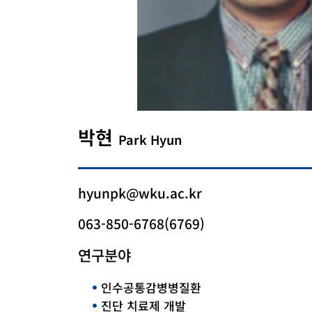
박현
Park Hyun
hyunpk@wku.ac.kr
063-850-6768(6769)
연구분야
인수공통감병병질환
진단 치료제 개발