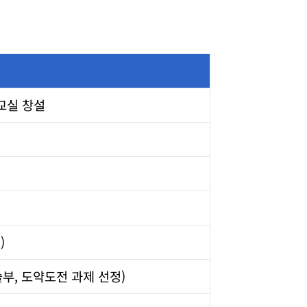
교실 창설
)
부, 도약도전 과제 선정)