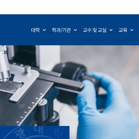
대학
학과/기관
교수 및 교실
교육