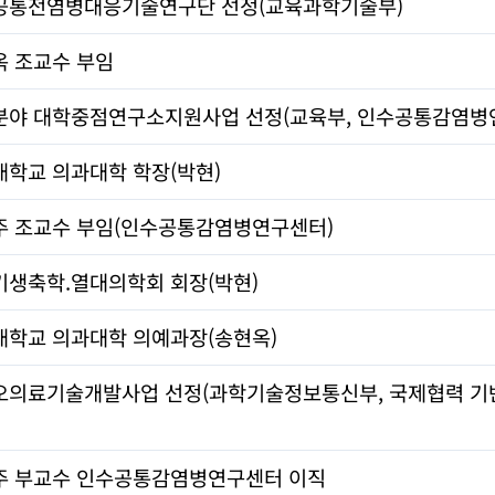
공통전염병대응기술연구단 선정(교육과학기술부)
옥 조교수 부임
분야 대학중점연구소지원사업 선정(교육부, 인수공통감염병
학교 의과대학 학장(박현)
주 조교수 부임(인수공통감염병연구센터)
기생축학.열대의학회 회장(박현)
대학교 의과대학 의예과장(송현옥)
오의료기술개발사업 선정(과학기술정보통신부, 국제협력 기
주 부교수 인수공통감염병연구센터 이직