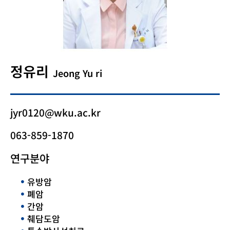
정유리
Jeong Yu ri
jyr0120@wku.ac.kr
063-859-1870
연구분야
유방암
폐암
간암
췌담도암