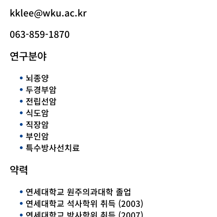
kklee@wku.ac.kr
063-859-1870
연구분야
뇌종양
두경부암
전립선암
식도암
직장암
부인암
특수방사선치료
약력
연세대학교 원주의과대학 졸업
연세대학교 석사학위 취득 (2003)
연세대학교 박사학위 취득 (2007)