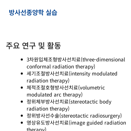
방사선종양학 실습
주요 연구 및 활동
3차원입체조형방사선치료(three-dimensional
conformal radiation therapy)
세기조절방사선치료(intensity modulated
radiation therapy)
체적조절호형방사선치료(volumetric
modulated arc therapy)
정위체부방사선치료(stereotactic body
radiation therapy)
정위방사선수술(stereotactic radiosurgery)
영상유도방사선치료(image guided radiation
therapy)