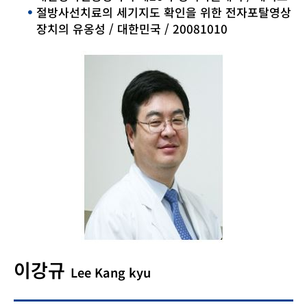
절방사선치료의 세기지도 확인을 위한 전자포탈영상
장치의 유옹성 / 대한민국 / 20081010
이강규
Lee Kang kyu