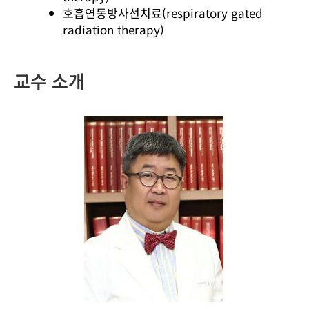
호흡연동방사선치료(respiratory gated
radiation therapy)
교수 소개