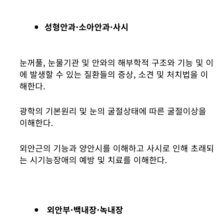
성형안과·소아안과·사시
눈꺼풀, 눈물기관 및 안와의 해부학적 구조와 기능 및 이
에 발생할 수 있는 질환들의 증상, 소견 및 처치법을 이
해한다.
광학의 기본원리 및 눈의 굴절상태에 따른 굴절이상을
이해한다.
외안근의 기능과 양안시를 이해하고 사시로 인해 초래되
는 시기능장애의 예방 및 치료를 이해한다.
외안부·백내장·녹내장