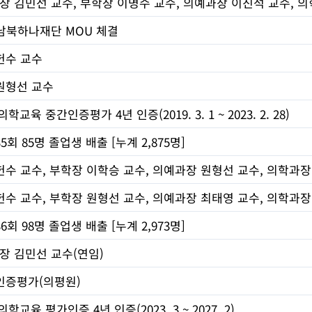
학장 김민선 교수, 부학장 이명수 교수, 의예과장 이진석 교수, 
남북하나재단 MOU 체결
헌수 교수
원형선 교수
의학교육 중간인증평가 4년 인증(2019. 3. 1 ~ 2023. 2. 28)
5회 85명 졸업생 배출 [누계 2,875명]
수 교수, 부학장 이학승 교수, 의예과장 원형선 교수, 의학과장
수 교수, 부학장 원형선 교수, 의예과장 최태영 교수, 의학과장
6회 98명 졸업생 배출 [누계 2,973명]
학장 김민선 교수(연임)
인증평가(의평원)
의학교육 평가인증 4년 인증(2023. 3 ~ 2027. 2)