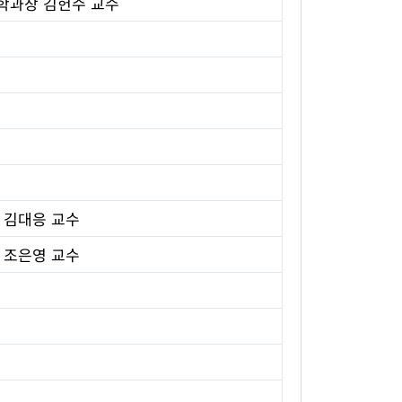
의학과장 김헌수 교수
 김대응 교수
 조은영 교수