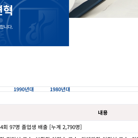
연혁
합니다.
1990년대
1980년대
내용
4회 97명 졸업생 배출 [누계 2,790명]