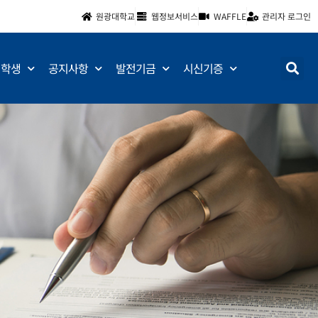
원광대학교
웹정보서비스
WAFFLE
관리자 로그인
학생
공지사항
발전기금
시신기증