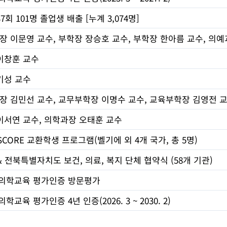
회 101명 졸업생 배출 [누계 3,074명]
학장 이문영 교수, 부학장 장승호 교수, 부학장 한아름 교수, 의
이창훈 교수
기성 교수
학장 김민선 교수, 교무부학장 이명수 교수, 교육부학장 김영전 
이서연 교수, 의학과장 오태훈 교수
/ SCORE 교환학생 프로그램(벨기에 외 4개 국가, 총 5명)
 전북특별자치도 보건, 의료, 복지 단체 협약식 (58개 기관)
도 의학교육 평가인증 방문평가
의학교육 평가인증 4년 인증(2026. 3 ~ 2030. 2)