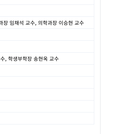
예과장 임채석 교수, 의학과장 이승현 교수
교수, 학생부학장 송현옥 교수