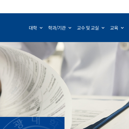
대학
학과/기관
교수 및 교실
교육