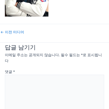
←
이전 미디어
답글 남기기
이메일 주소는 공개되지 않습니다.
필수 필드는
*
로 표시됩니
다
댓글
*