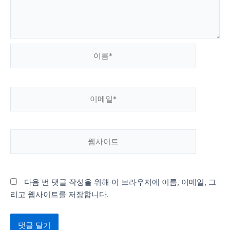
이
름
*
이
메
일
*
웹
사
이
트
다음 번 댓글 작성을 위해 이 브라우저에 이름, 이메일, 그
리고 웹사이트를 저장합니다.